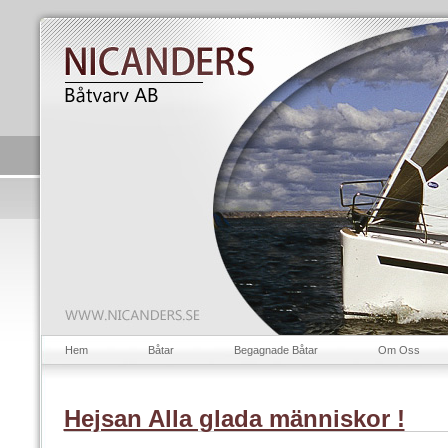
Hem
Båtar
Begagnade Båtar
Om Oss
Hejsan Alla glada människor !