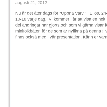
augusti 21, 2012
Nu är det åter dags för ”Öppna Varv ” i Ellös, 24
10-18 varje dag. Vi kommer i år att visa en helt
del ändringar har gjorts,och som vi gärna visar fö
minifolkbåten för de som är nyfikna på denna ! M
finns också med i vår presentation. Känn er var