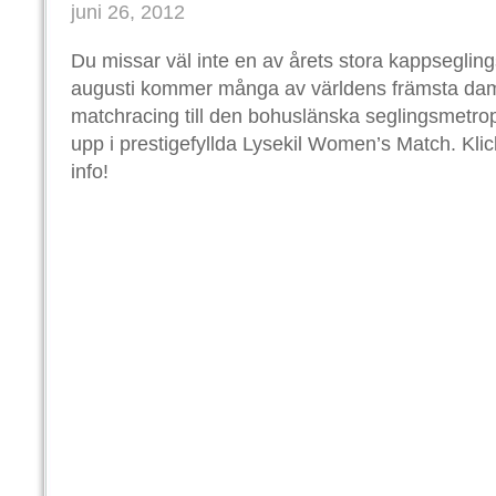
juni 26, 2012
Du missar väl inte en av årets stora kappsegli
augusti kommer många av världens främsta dam
matchracing till den bohuslänska seglingsmetropo
upp i prestigefyllda Lysekil Women’s Match. Kli
info!