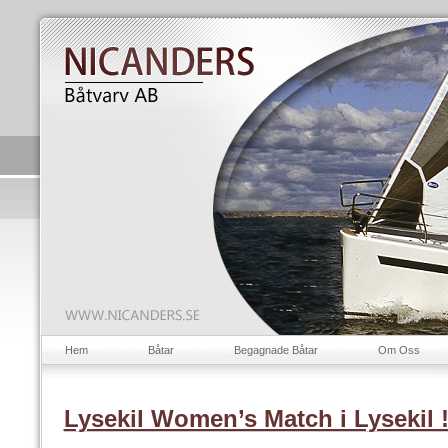
Hem
Båtar
Begagnade Båtar
Om Oss
Lysekil Women’s Match i Lysekil 