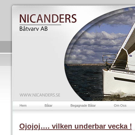
Hem
Båtar
Begagnade Båtar
Om Oss
Ojojoj…. vilken underbar vecka !