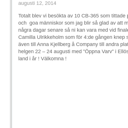
augusti 12, 2014
Totalt blev vi besökta av 10 CB-365 som tittade 
och goa människor som jag blir så glad av att m
några dagar senare så ni kan vara med vid finalen! 
Camilla Ulrikkeholm som för 4:de gången knep se
även till Anna Kjellberg å Company till andra plat
helgen 22 – 24 augusti med ”Öppna Varv” i Ellös
land i år ! Välkomna !