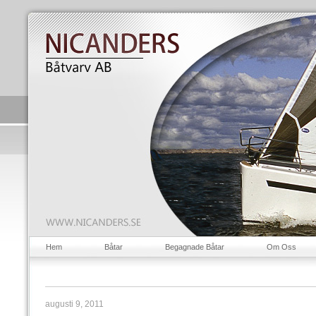
Hem
Båtar
Begagnade Båtar
Om Oss
augusti 9, 2011