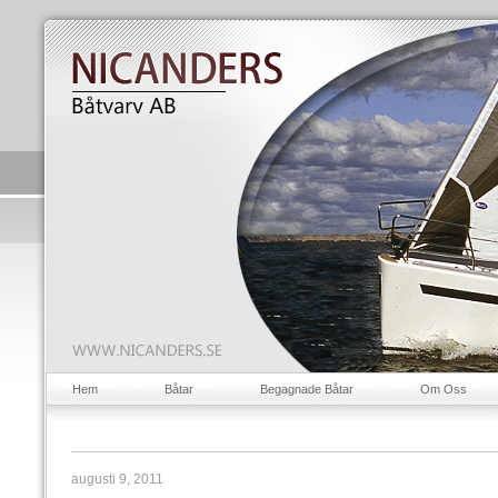
Hem
Båtar
Begagnade Båtar
Om Oss
augusti 9, 2011